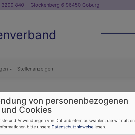
 3299 840
Glockenberg 6 96450 Coburg
tenverband
ngen
Stellenanzeigen
ndung von personenbezogenen
 und Cookies
enste und Anwendungen von Drittanbietern auswählen, die wir nutze
Informationen bitte unsere
Datenschutzhinweise
lesen.
pt.