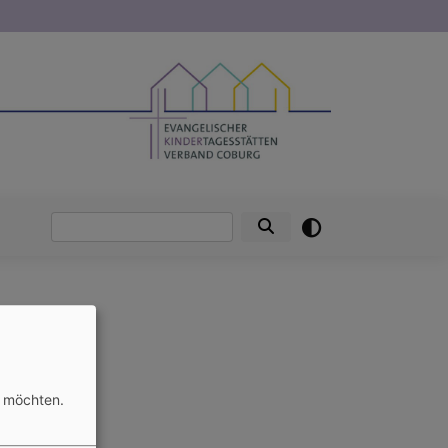
Suche
n möchten.